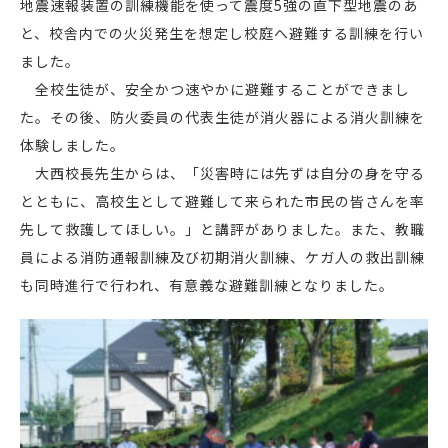
地震速報装置の訓練機能を使って震度5強の直下型地震のあ
と、校舎内での火災発生を想定し校庭へ避難する訓練を行い
ました。
全校生徒が、安全かつ速やかに避難することができまし
た。その後、防火委員の代表生徒が消火器による消火訓練を
体験しました。
大西校長先生からは、「災害時には先ずは自分の身を守る
とともに、高校生として避難して来られた市民の皆さんを率
先して救護してほしい。」と講評がありました。また、教職
員による消防通報訓練及び初期消火訓練、ケガ人の救出訓練
も同時進行で行われ、有意義な避難訓練となりました。