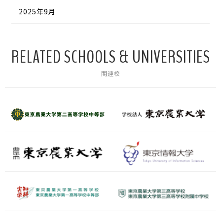
2025年9月
RELATED SCHOOLS & UNIVERSITIES
関連校