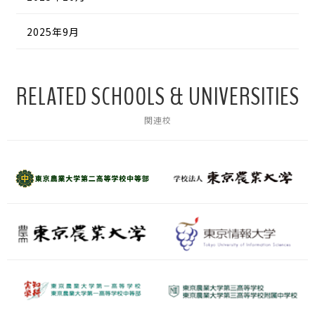
2025年9月
RELATED SCHOOLS & UNIVERSITIES
関連校