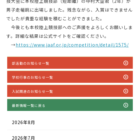
技大会に本校陸上競技部（短距離）の中村大空君（2年）が
男子走幅跳に出場しました。残念ながら、入賞はできません
でしたが貴重な経験を積むことができました。
今後とも本校陸上競技部へのご声援をよろしくお願いしま
す。詳細な結果は公式サイトをご確認ください。
→
https://www.jaaf.or.jp/competition/detail/1575/
部活動のお知らせ一覧
学校行事のお知らせ一覧
入試関連のお知らせ一覧
最新情報一覧に戻る
2026年8月
2026年7月