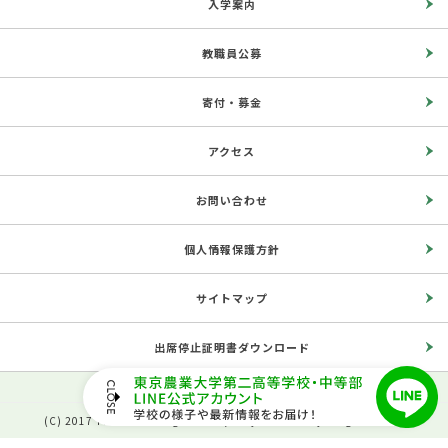
入学案内
教職員公募
寄付・募金
アクセス
お問い合わせ
個人情報保護方針
サイトマップ
出席停止証明書ダウンロード
(C) 2017 The Second High School, Tokyo University of Agriculture.