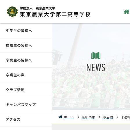
中学生の皆様へ
在校生の皆様へ
卒業生の皆様へ
NEWS
卒業生の声
クラブ活動
キャンパスマップ
ホーム
最新情報
部活動
【速
アクセス