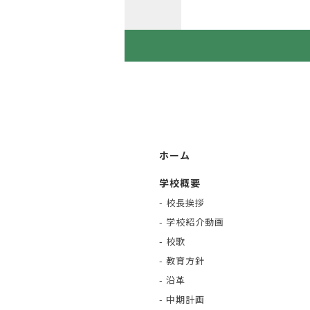
ホーム
学校概要
- 校長挨拶
- 学校紹介動画
- 校歌
- 教育方針
- 沿革
- 中期計画