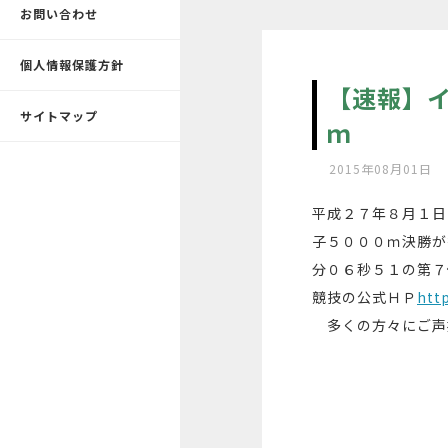
お問い合わせ
個人情報保護方針
【速報】
サイトマップ
ｍ 西
2015年08月01日
平成２７年８月１日
子５０００ｍ決勝が
分０６秒５１の第７
競技の公式ＨＰ
htt
多くの方々にご声