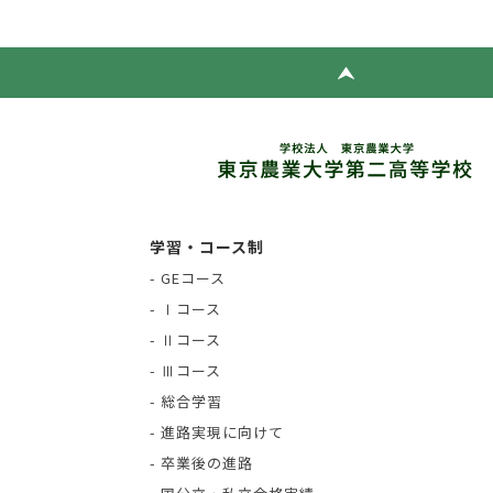
学習・コース制
- GEコース
- Ⅰコース
- Ⅱコース
- Ⅲコース
- 総合学習
- 進路実現に向けて
- 卒業後の進路