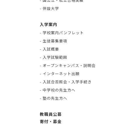
- 国公立・私立合格実績
- 併設大学
入学案内
- 学校案内パンフレット
- 生徒募集要項
- 入試概要
- 入学試験範囲
- オープンキャンパス・説明会
- インターネット出願
- 入試合否照会・入学手続き
- 中学校の先生方へ
- 塾の先生方へ
教職員公募
寄付・募金