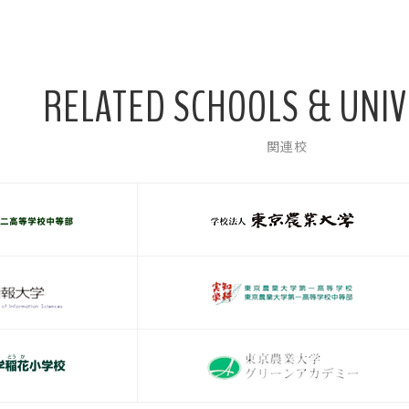
RELATED SCHOOLS & UNIV
関連校