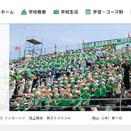
ホーム
学校概要
学校生活
学習・コース制
報】インターハイ 陸上競技 男子５０００ｍ 西山（2年）第７位