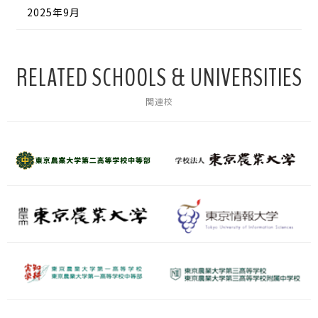
2025年9月
RELATED SCHOOLS & UNIVERSITIES
関連校