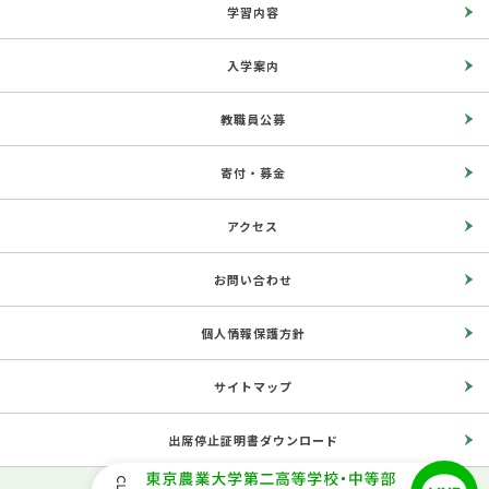
学習内容
入学案内
教職員公募
寄付・募金
アクセス
お問い合わせ
個人情報保護方針
サイトマップ
出席停止証明書ダウンロード