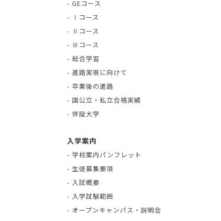
- GEコース
- Ⅰコース
- Ⅱコース
- Ⅲコース
- 総合学習
- 進路実現に向けて
- 卒業後の進路
- 国公立・私立合格実績
- 併設大学
入学案内
- 学校案内パンフレット
- 生徒募集要項
- 入試概要
- 入学試験範囲
- オープンキャンパス・説明会