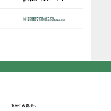
中学生の皆様へ