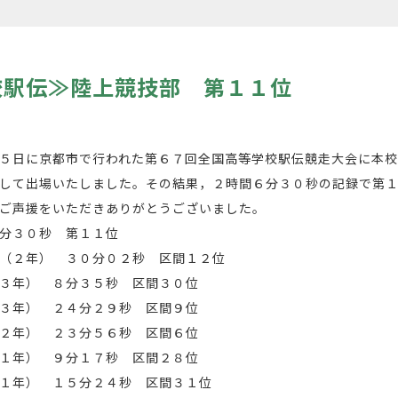
校駅伝≫陸上競技部 第１１位
５日に京都市で行われた第６７回全国高等学校駅伝競走大会に本
して出場いたしました。その結果，２時間６分３０秒の記録で第
ご声援をいただきありがとうございました。
分３０秒 第１１位
（２年） ３０分０２秒 区間１２位
３年） ８分３５秒 区間３０位
３年） ２４分２９秒 区間９位
２年） ２３分５６秒 区間６位
１年） ９分１７秒 区間２８位
１年） １５分２４秒 区間３１位