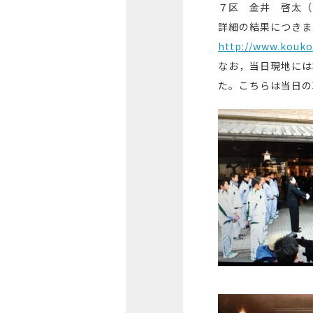
７区 金井 啓太（
詳細の結果につきま
http://www.kouko
なお，当日現地には
た。こちらは当日の