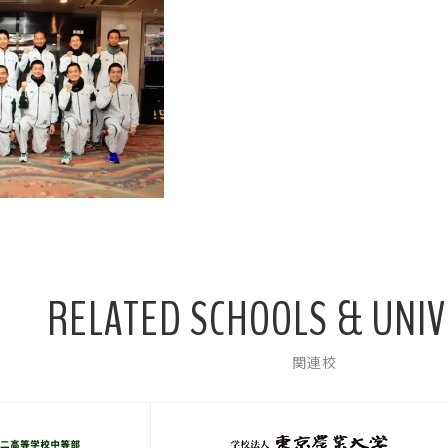
RELATED SCHOOLS & UNIV
関連校