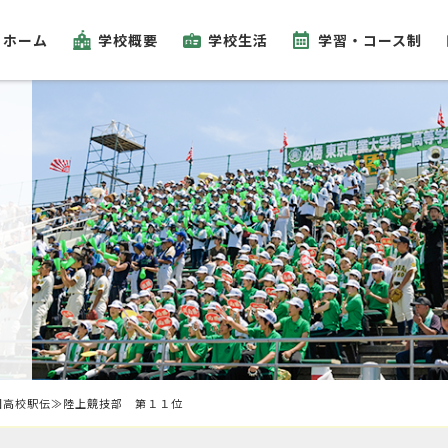
ホーム
学校概要
学校生活
学習・コース制
国高校駅伝≫陸上競技部 第１１位