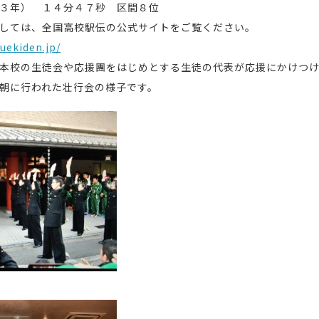
３年） １４分４７秒 区間８位
しては、全国高校駅伝の公式サイトをご覧ください。
uekiden.jp/
本校の生徒会や応援團をはじめとする生徒の代表が応援にかけつ
朝に行われた壮行会の様子です。