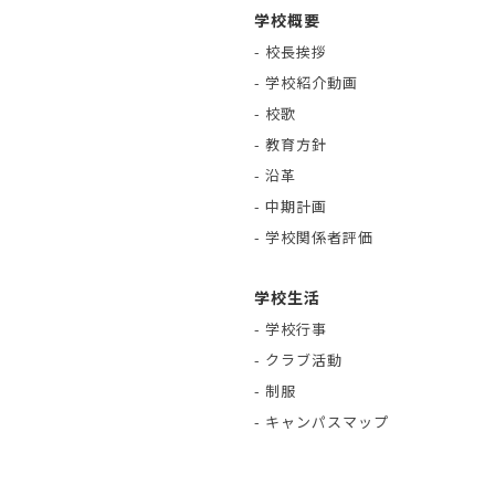
学校概要
- 校長挨拶
- 学校紹介動画
- 校歌
- 教育方針
- 沿革
- 中期計画
- 学校関係者評価
学校生活
- 学校行事
- クラブ活動
- 制服
- キャンパスマップ