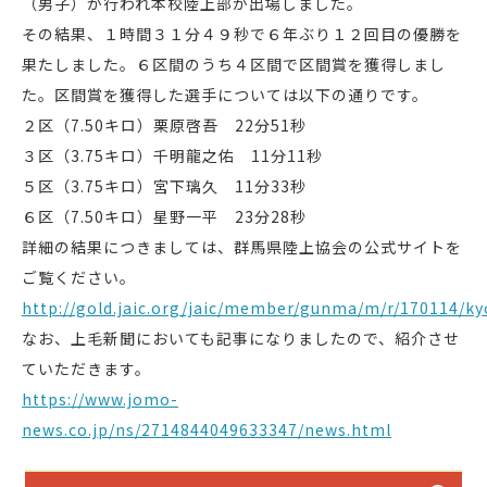
（男子）が行われ本校陸上部が出場しました。
その結果、１時間３１分４９秒で６年ぶり１２回目の優勝を
果たしました。６区間のうち４区間で区間賞を獲得しまし
た。区間賞を獲得した選手については以下の通りです。
２区（7.50キロ）栗原啓吾 22分51秒
３区（3.75キロ）千明龍之佑 11分11秒
５区（3.75キロ）宮下璃久 11分33秒
６区（7.50キロ）星野一平 23分28秒
詳細の結果につきましては、群馬県陸上協会の公式サイトを
ご覧ください。
http://gold.jaic.org/jaic/member/gunma/m/r/170114/ky
なお、上毛新聞においても記事になりましたので、紹介させ
ていただきます。
https://www.jomo-
news.co.jp/ns/2714844049633347/news.html