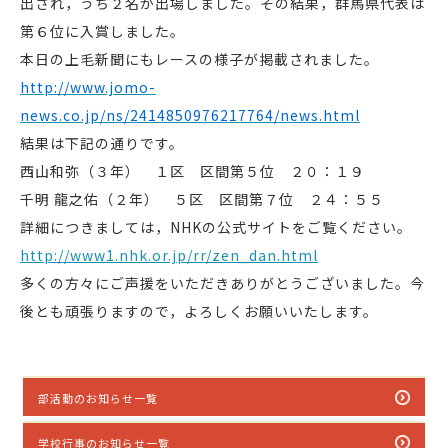
出され，うち２名が出場しました。その結果，群馬県代表は
第６位に入賞しました。
本日の上毛新聞にもレースの様子が掲載されました。
http://www.jomo-
news.co.jp/ns/2414850976217764/news.html
結果は下記の通りです。
西山和弥（３年） １区 区間第５位 ２０：１９
千明 龍之佑（２年） ５区 区間第７位 ２４：５５
詳細につきましては，NHKの公式サイトをご覧ください。
http://www1.nhk.or.jp/rr/zen_dan.html
多くの方々にご声援をいただきありがとうございました。今
後とも頑張りますので，よろしくお願いいたします。
部活動のお知らせ一覧
学校行事のお知らせ一覧