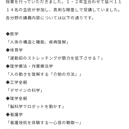
授業を行っていただきました。１・２年生合わせて延べ１１
１４名の生徒が参加し、真剣な眼差しで受講していました。
各分野の講義内容については以下の通りです。
◆医学
「人体の構造と機能、疾病理解」
◆体育学
「運動前のストレッチングが筋力を低下させる？」
◆理学療法・作業療法学
「人の動きを理解する「介助の方法」」
◆工学全般
「デザインの科学」
◆理学全般
「脳科学でロボットを動かす」
◆看護学
「看護技術を体験する～心音の聴取～」