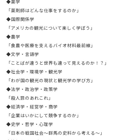
◆薬学
「薬剤師はどんな仕事をするのか」
◆国際関係学
「アメリカの観光について楽しく学ぼう」
◆農学
「食農や医療を支えるバイオ材料最前線」
◆文学・言語学
「ことばが違うと世界も違って見えるのか！？」
◆社会学・環境学・観光学
「わが国の観光の現状と観光学の学び方」
◆法学・政治学・政策学
「殺人罪のあれこれ」
◆経済学・経営学・商学
「企業はいかにして競争するのか」
◆史学・哲学・心理学
「日本の戦国社会～群馬の史料から考える～」