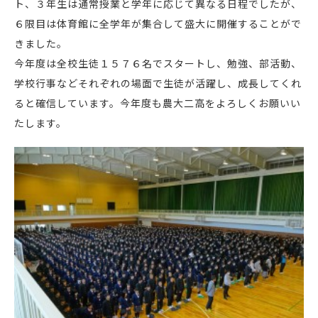
ト、３年生は通常授業と学年に応じて異なる日程でしたが、
６限目は体育館に全学年が集合して盛大に開催することがで
きました。
今年度は全校生徒１５７６名でスタートし、勉強、部活動、
学校行事などそれぞれの場面で生徒が活躍し、成長してくれ
ると確信しています。今年度も農大二高をよろしくお願いい
たします。