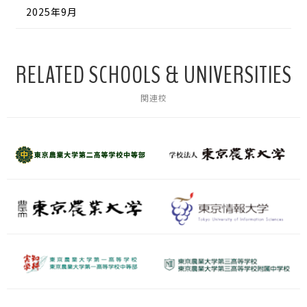
2025年9月
RELATED SCHOOLS & UNIVERSITIES
関連校