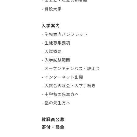
- 国公立・私立合格実績
- 併設大学
入学案内
- 学校案内パンフレット
- 生徒募集要項
- 入試概要
- 入学試験範囲
- オープンキャンパス・説明会
- インターネット出願
- 入試合否照会・入学手続き
- 中学校の先生方へ
- 塾の先生方へ
教職員公募
寄付・募金