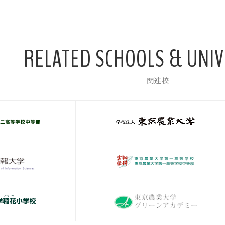
RELATED SCHOOLS & UNIV
関連校