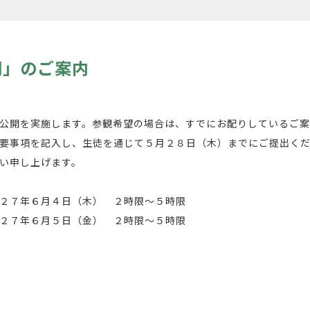
開」のご案内
公開を実施します。参観希望の場合は、すでにお配りしているご案
要事項を記入し、生徒を通じて５月２８日（木）までにご提出く
い申し上げます。
２７年６月４日（木） ２時限～５時限
７年６月５日（金） ２時限～５時限