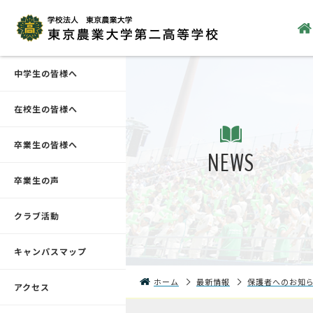
中学生の皆様へ
在校生の皆様へ
卒業生の皆様へ
NEWS
卒業生の声
クラブ活動
キャンパスマップ
ホーム
最新情報
保護者へのお知
アクセス