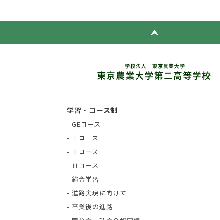
学習・コース制
- GEコース
- Ⅰコース
- Ⅱコース
- Ⅲコース
- 総合学習
- 進路実現に向けて
- 卒業後の進路