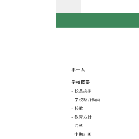
ホーム
学校概要
- 校長挨拶
- 学校紹介動画
- 校歌
- 教育方針
- 沿革
- 中期計画