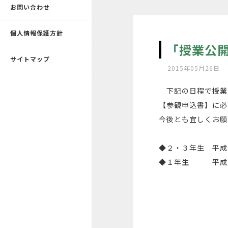
お問い合わせ
個人情報保護方針
「授業公
サイトマップ
2015年05月26日
下記の日程で授業
【参観申込書】に必
今後とも宜しくお願
◆２・３年生 平成
◆１年生 平成２