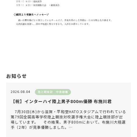
お知らせ
2026.08.04
陸上競技部 中長距離
【祝】インターハイ陸上男子800m優勝 布施川君
7月30日(木)から滋賀・平和堂HATOスタジアムで行われている
第79回全国高等学校陸上競技対校選手権大会に陸上競技部が出
場しています。 その結果、男子800mにおいて、布施川大梧選
手（2年）が見事優勝しました。…