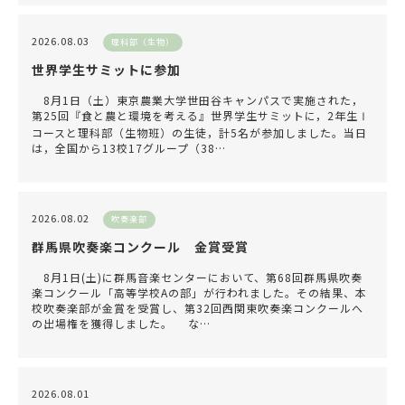
2026.08.03
理科部（生物）
世界学生サミットに参加
8月1日（土）東京農業大学世田谷キャンパスで実施された，
第25回『食と農と環境を考える』世界学生サミットに，2年生Ⅰ
コースと理科部（生物班）の生徒，計5名が参加しました。当日
は，全国から13校17グループ（38…
2026.08.02
吹奏楽部
群馬県吹奏楽コンクール 金賞受賞
8月1日(土)に群馬音楽センターにおいて、第68回群馬県吹奏
楽コンクール「高等学校Aの部」が行われました。その結果、本
校吹奏楽部が金賞を受賞し、第32回西関東吹奏楽コンクールへ
の出場権を獲得しました。 な…
2026.08.01