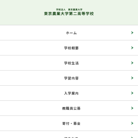
ホーム
学校概要
学校生活
学習内容
入学案内
教職員公募
寄付・募金