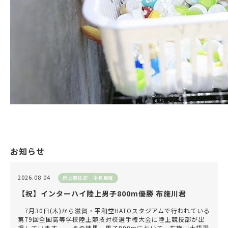
お知らせ
2026.08.04
陸上競技部 中長距離
【祝】インターハイ陸上男子800m優勝 布施川君
7月30日(木)から滋賀・平和堂HATOスタジアムで行われている
第79回全国高等学校陸上競技対校選手権大会に陸上競技部が出
場しています。 その結果、男子800mにおいて、布施川大梧選